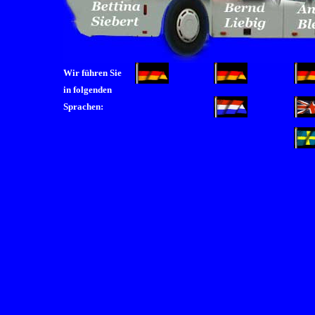
Wir führen Sie
in folgenden
Sprachen: